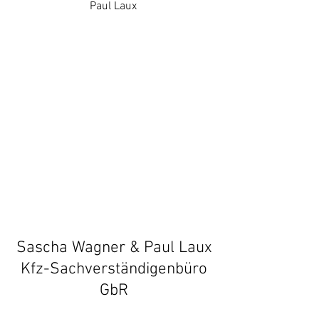
Paul Laux
Sascha Wagner & Paul Laux
Kfz-Sachverständigenbüro
GbR